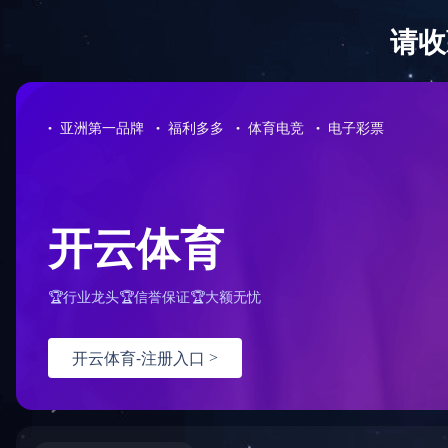
首 页
公司概况
党建工作