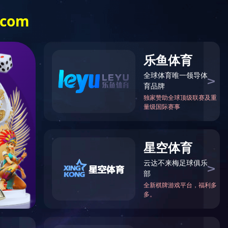
内搜索
廉洁国投
江南官方网站
（中国）
您的位置：首页 > 新闻中心 >
新闻中心
公司要闻
企业动态