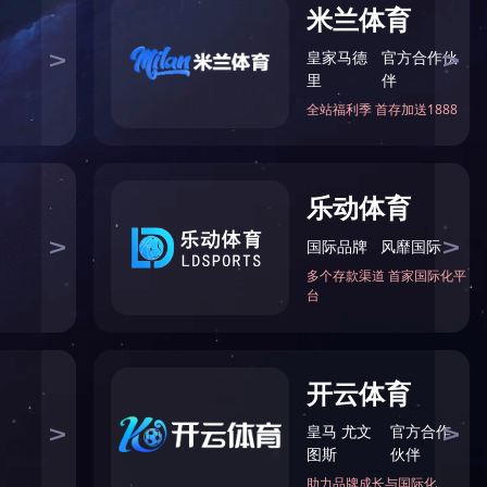
媒体聚焦
行业资讯
视频专栏
友情链接：
济宁市财政局
中国证监会
服务集团有限公司
山东惠通投资服务集团有限公司
济宁市股权投资基金业协会
子人才网
济宁肿瘤医院
济宁市工程咨询院有限公司
Copyright © 2018版权所有：江南平台
登录入口
|
开云(中国)Kaiyun·官方网站
|