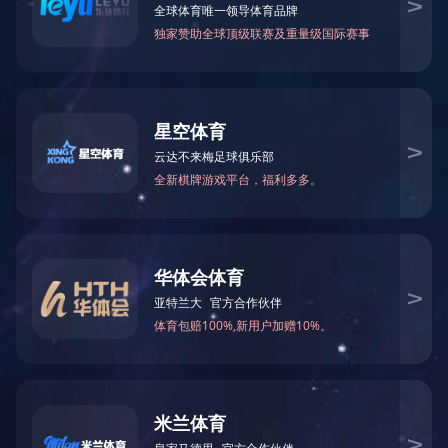
关于国投
党建工作
新闻中心
培训系统
地址：济宁市太白湖新区奥体路15号 电话：0537-2377012
邮箱：jngtkg@163.com 邮编：272067
IPC备案号：鲁ICP备18030371号
网站信息安全投诉举报电话：0537-2370108
同花顺在线登录官网
|
奇异果平台
|
奇异果平台
|
开云手机站官方版
举报邮箱：jngtdqb@163.com
网站登录入口
|
九游·官方网站
|
江南平台
|
乐动在线
|
开云体云app
登录入口
|
开云(中国)Kaiyun·官方网站
|