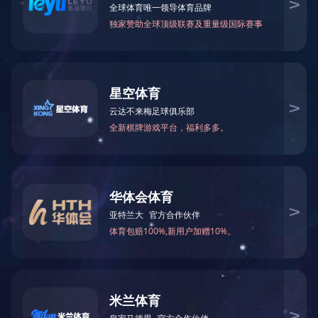
关于国投
党建工作
新闻中心
培训系统
地址：济宁市太白湖新区奥体路15号 电话：0537-2377012
邮箱：jngtkg@163.com 邮编：272067
IPC备案号：鲁ICP备18030371号
网站信息安全投诉举报电话：0537-2370108
同花顺在线登录官网
|
奇异果平台
|
奇异果平台
|
开云手机站官方版
举报邮箱：jngtdqb@163.com
网站登录入口
|
九游·官方网站
|
江南平台
|
乐动在线
|
开云体云app
登录入口
|
开云(中国)Kaiyun·官方网站
|