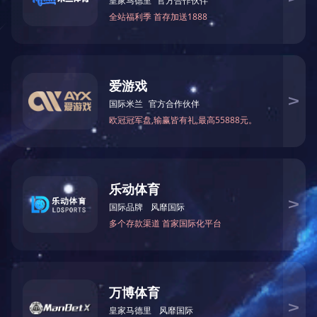
关于国投
党建工作
新闻中心
培训系统
地址：济宁市太白湖新区奥体路15号 电话：0537-2377012
邮箱：jngtkg@163.com 邮编：272067
IPC备案号：鲁ICP备18030371号