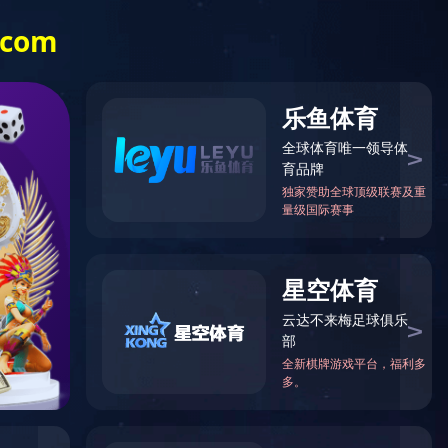
内搜索
廉洁国投
江南官方网站
（中国）
您的位置：首页 > 通知公告 >
通知公告
通知公告