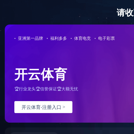
首 页
公司概况
党建工作